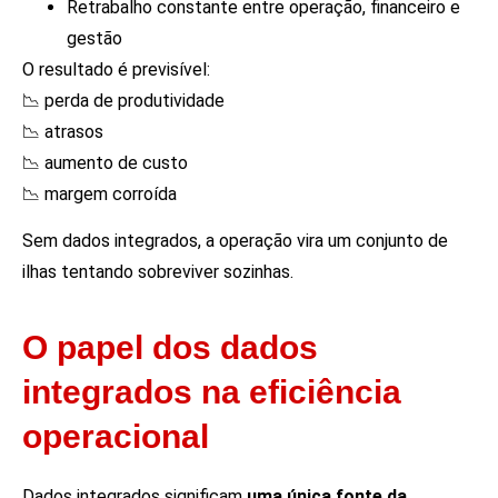
Retrabalho constante entre operação, financeiro e
gestão
O resultado é previsível:
📉 perda de produtividade
📉 atrasos
📉 aumento de custo
📉 margem corroída
Sem dados integrados, a operação vira um conjunto de
ilhas tentando sobreviver sozinhas.
O papel dos dados
integrados na eficiência
operacional
Dados integrados significam
uma única fonte da