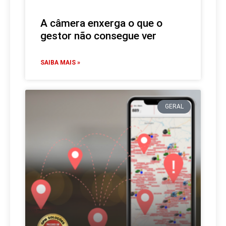
A câmera enxerga o que o
gestor não consegue ver
SAIBA MAIS »
GERAL