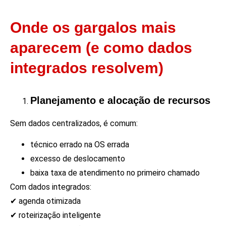
Onde os gargalos mais
aparecem (e como dados
integrados resolvem)
Planejamento e alocação de recursos
Sem dados centralizados, é comum:
técnico errado na OS errada
excesso de deslocamento
baixa taxa de atendimento no primeiro chamado
Com dados integrados:
✔ agenda otimizada
✔ roteirização inteligente