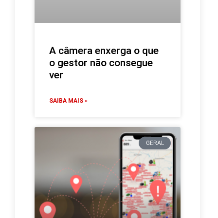
A câmera enxerga o que
o gestor não consegue
ver
SAIBA MAIS »
GERAL