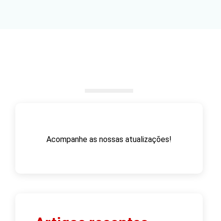
Acompanhe as nossas atualizações!