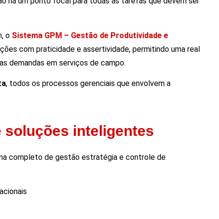
não há um ponto focal para todas as tarefas que devem ser
m, o
Sistema GPM – Gestão de Produtividade e
unções com praticidade e assertividade, permitindo uma real
uas demandas em serviços de campo.
ta
, todos os processos gerenciais que envolvem a
 soluções inteligentes
ma completo de gestão estratégia e controle de
acionais