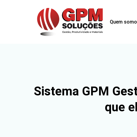
Quem somo
Sistema GPM Gestã
que e