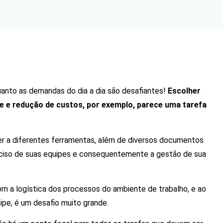
anto as demandas do dia a dia são desafiantes!
Escolher
e e redução de custos, por exemplo, parece uma tarefa
rer a diferentes ferramentas, além de diversos documentos
reciso de suas equipes e consequentemente a gestão de sua
com a logística dos processos do ambiente de trabalho, e ao
pe, é um desafio muito grande.