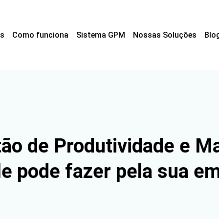
s
Como funciona
Sistema GPM
Nossas Soluções
Blo
o de Produtividade e Mat
le pode fazer pela sua e