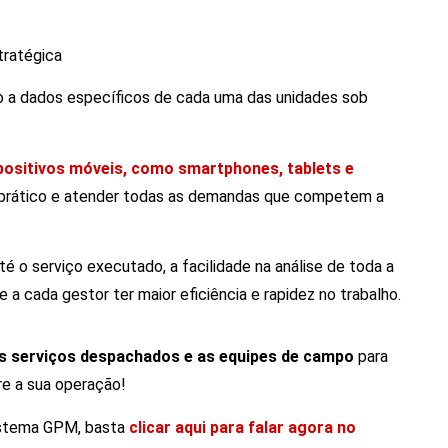
tratégica
o a dados específicos de cada uma das unidades sob
spositivos móveis, como smartphones, tablets e
 prático e atender todas as demandas que competem a
 o serviço executado, a facilidade na análise de toda a
 a cada gestor ter maior eficiência e rapidez no trabalho.
 serviços despachados e as equipes de campo
para
re a sua operação!
istema GPM, basta
clicar aqui para falar agora no