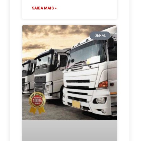
SAIBA MAIS »
GERAL